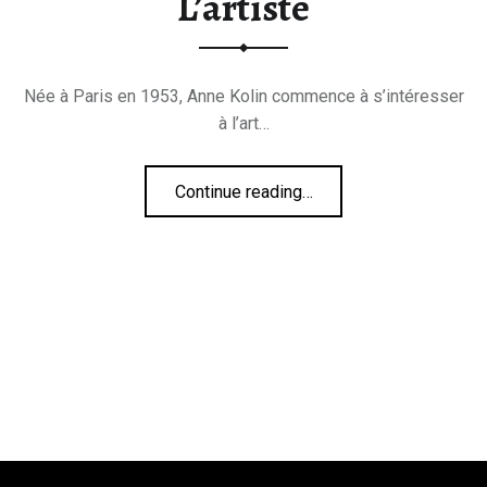
L’artiste
Née à Paris en 1953, Anne Kolin commence à s’intéresser
à l’art…
“L’artiste”
Continue reading
…