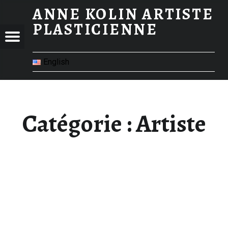
ANNE KOLIN ARTISTE
ARTISTE – ANNE KOLIN ARTISTE PLASTICIENNE
PLASTICIENNE
 KOLIN
 PLASTICIENNE
Menu
STE
TICIENNE
English
Catégorie :
Artiste