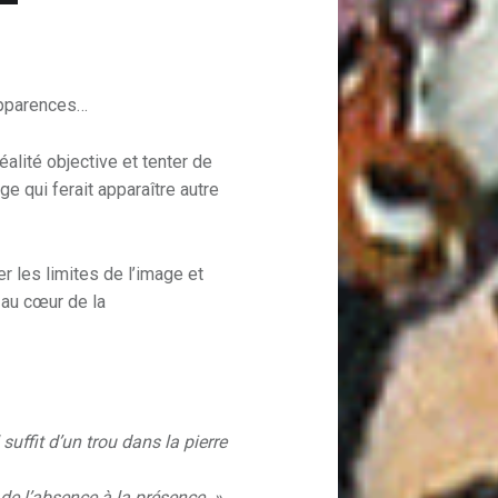
apparences…
éalité objective et tenter de
ge qui ferait apparaître autre
ger les limites de l’image et
 au cœur de la
l suffit d’un trou dans la pierre
de l’absence à la présence. »