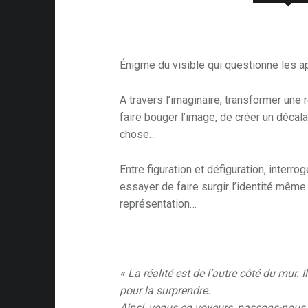
Énigme du visible qui questionne les 
A travers l’imaginaire, transformer une r
faire bouger l’image, de créer un décala
chose…
Entre figuration et défiguration, interro
essayer de faire surgir l’identité même
représentation…
« La réalité est de l’autre côté du mur. I
pour la surprendre.
Ainsi, venus en voyeurs, passons-nous 